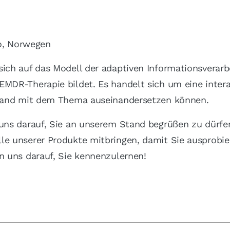
o, Norwegen
ich auf das Modell der adaptiven Informationsverarbe
EMDR-Therapie bildet. Es handelt sich um eine inte
r Hand mit dem Thema auseinandersetzen können.
 uns darauf, Sie an unserem Stand begrüßen zu dürfe
lle unserer Produkte mitbringen, damit Sie ausprobi
en uns darauf, Sie kennenzulernen!