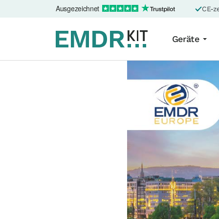
Ausgezeichnet
CE-ze
Geräte