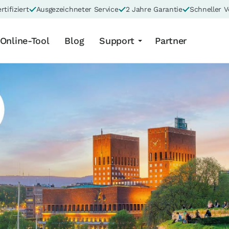
rtifiziert
Ausgezeichneter Service
2 Jahre Garantie
Schneller 
Online-Tool
Blog
Support
Partner