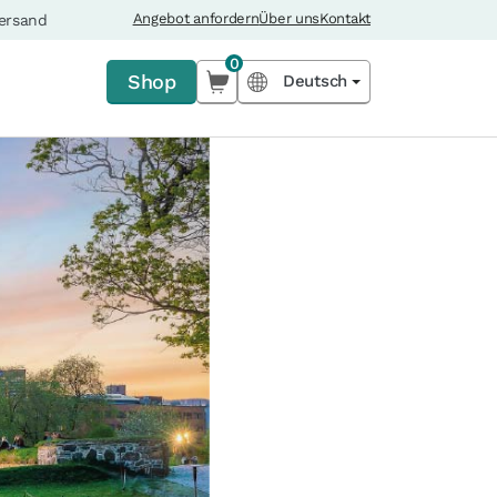
Angebot anfordern
Über uns
Kontakt
Versand
0
Shop
Deutsch