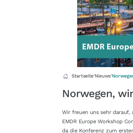
Startseite
'
Nieuws
'
Norwegen
Norwegen, wi
Wir freuen uns sehr darauf
EMDR Europe Workshop Conf
da die Konferenz zum ersten