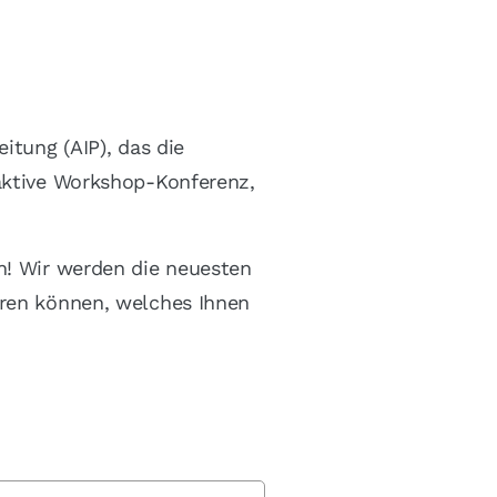
itung (AIP), das die
raktive Workshop-Konferenz,
n! Wir werden die neuesten
eren können, welches Ihnen