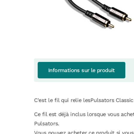
Informations sur le produit
C'est le fil qui relie lesPulsators Classi
Ce fil est déjà inclus lorsque vous ach
Pulsators.
Vous pouvez acheter ce produit si vous 