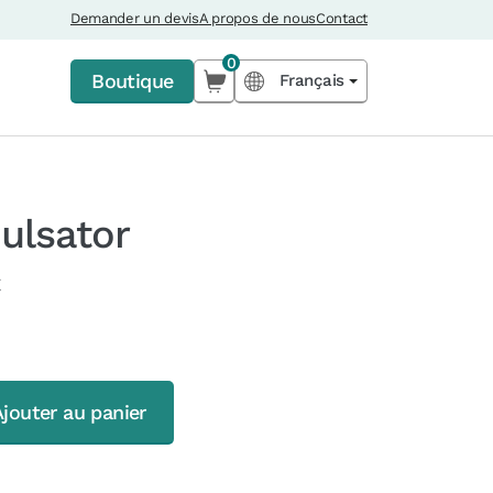
Demander un devis
A propos de nous
Contact
0
Boutique
Français
ulsator
c
Ajouter au panier