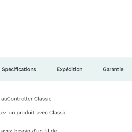
quantity
Spécifications
Expédition
Garantie
c auController Classic .
etez un produit avec Classic
avez besoin d'un fil de