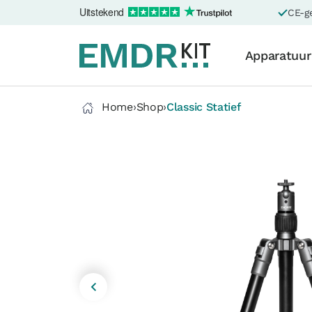
Uitstekend
CE-ge
Apparatuur
Home
›
Shop
›
Classic Statief