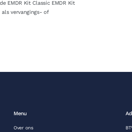
t de EMDR Kit Classic EMDR Kit
 als vervangings- of
Menu
Ad
Over ons
BT