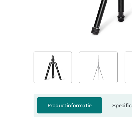
Productinformatie
Specific