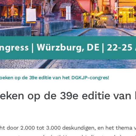
eken op de 39e editie van het DGKJP-congres!
ken op de 39e editie van
t door 2.000 tot 3.000 deskundigen, en het thema va