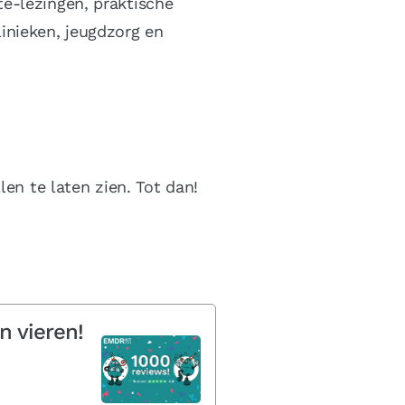
e-lezingen, praktische
inieken, jeugdzorg en
en te laten zien. Tot dan!
n vieren!