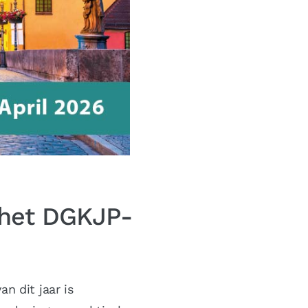
 het DGKJP-
n dit jaar is