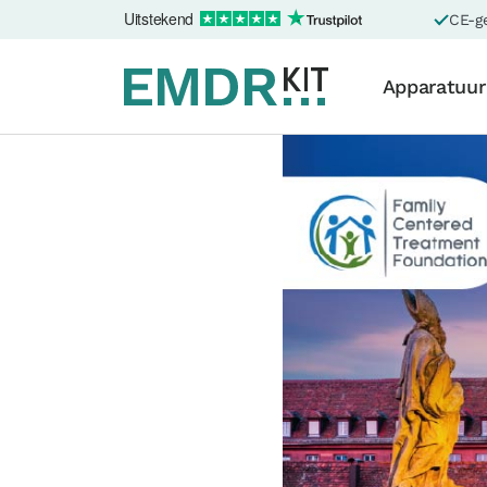
Uitstekend
CE-ge
Apparatuur