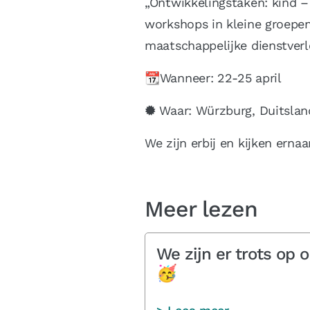
„Ontwikkelingstaken: kind 
workshops in kleine groepe
maatschappelijke dienstverl
📆Wanneer: 22-25 april
🟓 Waar: Würzburg, Duitslan
We zijn erbij en kijken erna
Meer lezen
We zijn er trots op 
🥳