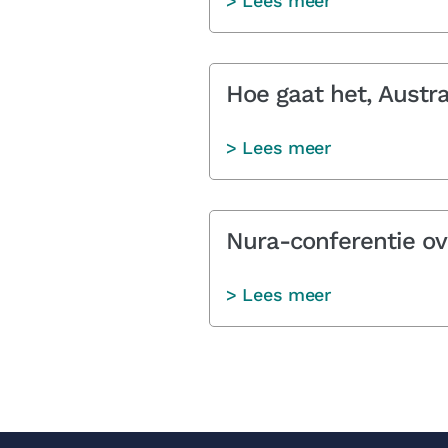
> Lees meer
Hoe gaat het, Austra
> Lees meer
Nura-conferentie ov
> Lees meer