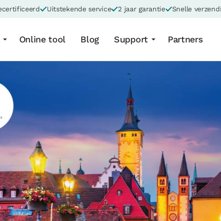
certificeerd
Uitstekende service
2 jaar garantie
Snelle verzend
Online tool
Blog
Support
Partners