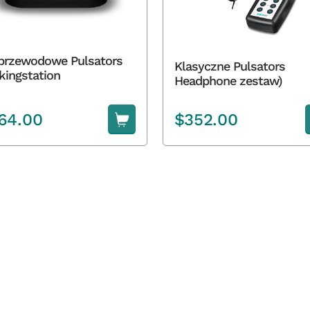
przewodowe Pulsators
Klasyczne Pulsators
kingstation
Headphone zestaw)
64.00
$
352.00