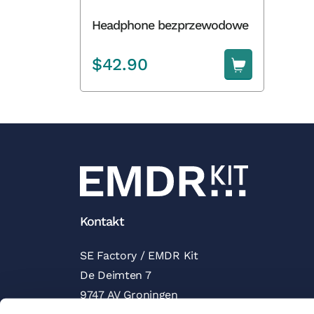
Headphone bezprzewodowe
$
42.90
Kontakt
SE Factory / EMDR Kit
De Deimten 7
9747 AV Groningen