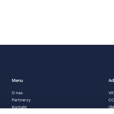
Menu
Ad
O nas
VA
Partnerzy
CC
Kontakt
IB