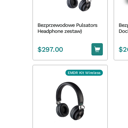
Bezprzewodowe Pulsators
Bez
Headphone zestaw)
Doc
$
297.00
$
2
EMDR Kit Wireless