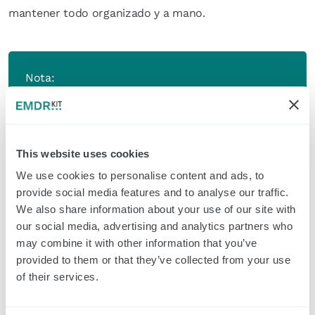
mantener todo organizado y a mano.
Nota:
El equipo EMDR Kit no está incluido.
This website uses cookies
We use cookies to personalise content and ads, to
provide social media features and to analyse our traffic.
Productos relacionados
We also share information about your use of our site with
our social media, advertising and analytics partners who
EMDR Kit Classic
may combine it with other information that you’ve
provided to them or that they’ve collected from your use
of their services.