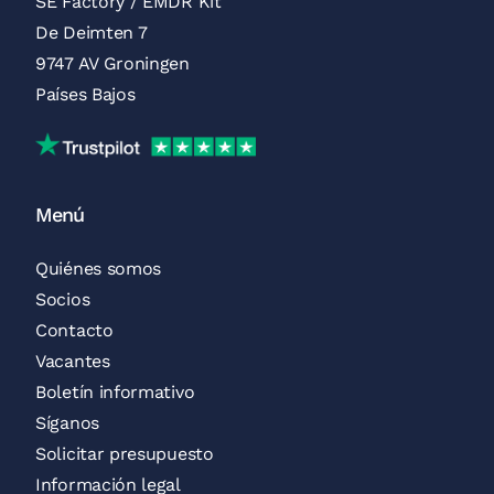
SE Factory / EMDR Kit
De Deimten 7
9747 AV Groningen
Países Bajos
Reseñas de Trustpilot
Menú
Quiénes somos
Socios
Contacto
Vacantes
Boletín informativo
Síganos
Solicitar presupuesto
Información legal