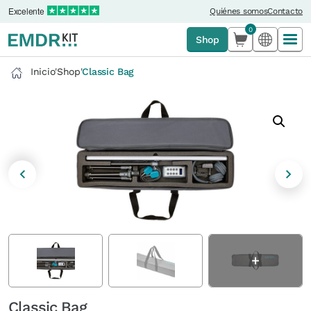
Excelente
Quiénes somos
Contacto
0
Shop
Inicio
'
Shop
'
Classic Bag
Classic Bag