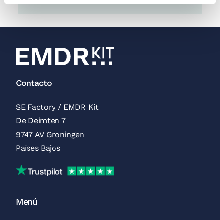
Contacto
SE Factory / EMDR Kit
De Deimten 7
9747 AV Groningen
Países Bajos
Reseñas de Trustpilot
Menú