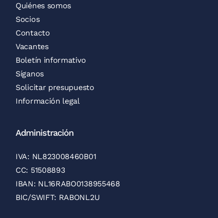
Quiénes somos
Socios
Contacto
Vacantes
Boletín informativo
Síganos
Solicitar presupuesto
Información legal
Administración
IVA: NL823008460B01
CC: 51508893
IBAN: NL16RABO0138955468
BIC/SWIFT: RABONL2U