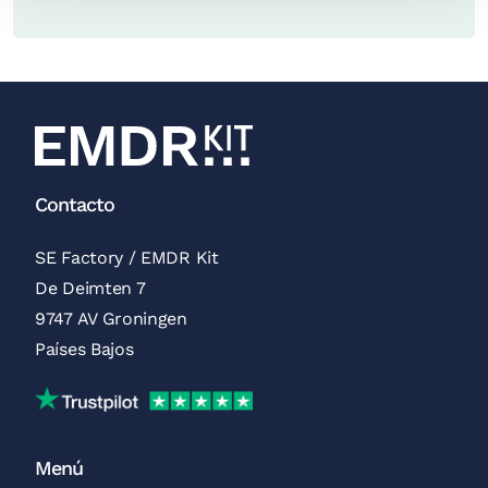
Contacto
SE Factory / EMDR Kit
De Deimten 7
9747 AV Groningen
Países Bajos
Reseñas de Trustpilot
Menú