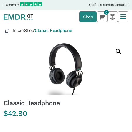
Excelente
Quiénes somos
Contacto
0
Shop
Inicio
'
Shop
'
Classic Headphone
Classic Headphone
$
42.90