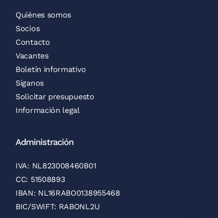
Quiénes somos
Socios
Contacto
Vacantes
Boletín informativo
Síganos
Solicitar presupuesto
Información legal
Administración
IVA: NL823008460B01
CC: 51508893
IBAN: NL16RABO0138955468
BIC/SWIFT: RABONL2U