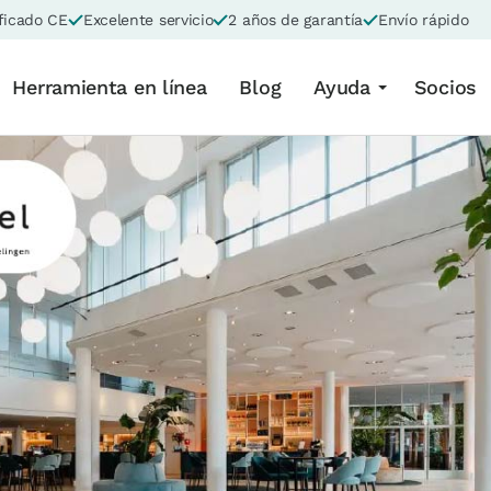
ficado CE
Excelente servicio
2 años de garantía
Envío rápido
Herramienta en línea
Blog
Ayuda
Socios