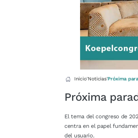
Inicio
'
Noticias
'
Próxima para
Próxima parad
El tema del congreso de 2026
centra en el papel fundamen
del usuario.