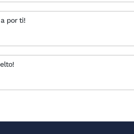
 por ti!
elto!