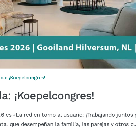
da: ¡Koepelcongres!
a: ¡Koepelcongres!
 es «La red en torno al usuario: ¡Trabajando juntos 
tal que desempeñan la familia, las parejas y otros c