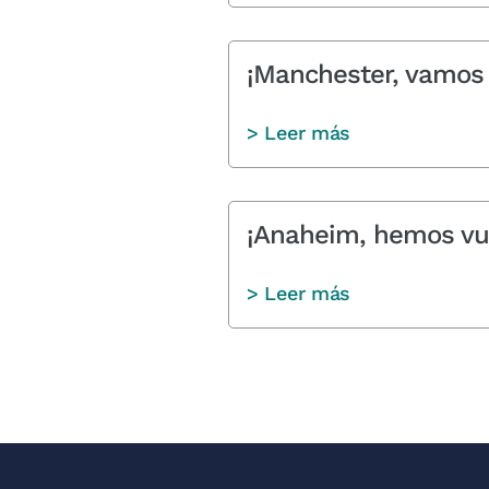
¡Manchester, vamos a
> Leer más
¡Anaheim, hemos vu
> Leer más