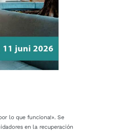
por lo que funciona!». Se
uidadores en la recuperación