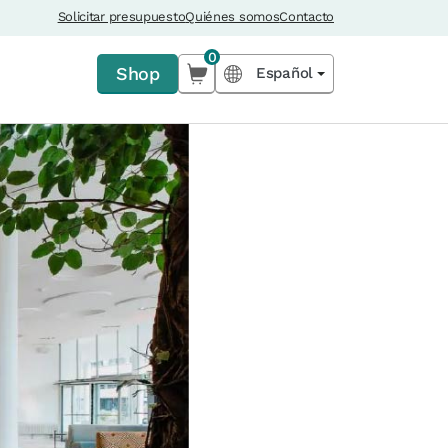
Solicitar presupuesto
Quiénes somos
Contacto
0
Shop
Español