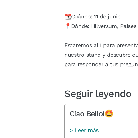
📆Cuándo: 11 de junio
📍Dónde: Hilversum, Países
Estaremos allí para presenta
nuestro stand y descubre qu
para responder a tus pregun
Seguir leyendo
Ciao Bello!🤩
> Leer más