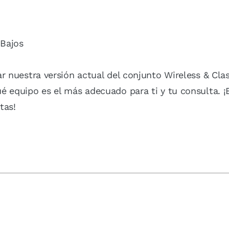
 Bajos
r nuestra versión actual del conjunto Wireless & Clas
é equipo es el más adecuado para ti y tu consulta. ¡E
tas!