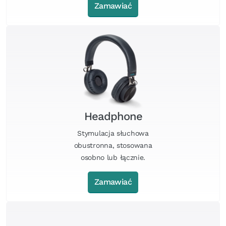
Zamawiać
Headphone
Stymulacja słuchowa
obustronna, stosowana
osobno lub łącznie.
Zamawiać