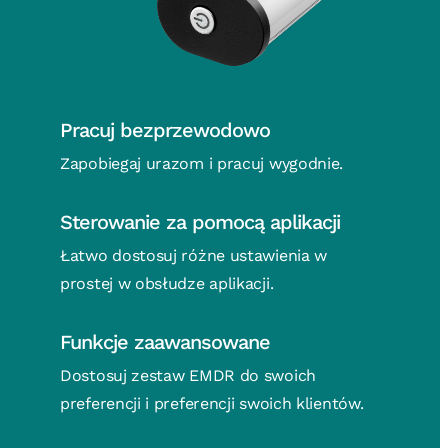
Pracuj bezprzewodowo
Zapobiegaj urazom i pracuj wygodnie.
Sterowanie za pomocą aplikacji
Łatwo dostosuj różne ustawienia w
prostej w obsłudze aplikacji.
Funkcje zaawansowane
Dostosuj zestaw EMDR do swoich
preferencji i preferencji swoich klientów.