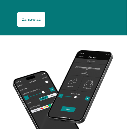
Zamawiać