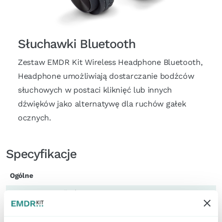
Słuchawki Bluetooth
Zestaw EMDR Kit Wireless Headphone Bluetooth,
Headphone umożliwiają dostarczanie bodźców
słuchowych w postaci kliknięć lub innych
dźwięków jako alternatywę dla ruchów gałek
ocznych.
Specyfikacje
Ogólne
Ustawienia prędkości:
25
Przycisk przerwania: