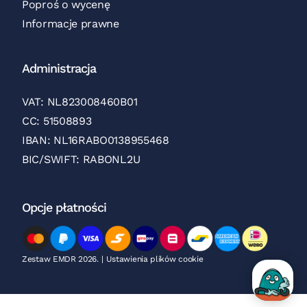
Poproś o wycenę
Informacje prawne
Administracja
VAT: NL823008460B01
CC: 51508893
IBAN: NL16RABO0138955468
BIC/SWIFT: RABONL2U
Opcje płatności
Zestaw EMDR 2026.
|
Ustawienia plików cookie