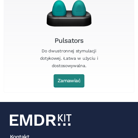
Pulsators
Do dwustronnej stymulacji
dotykowej. Łatwa w użyciu i
dostosowywalna.
Zamawiać
Kontakt