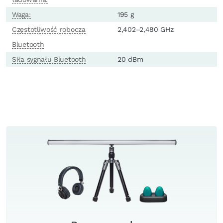
Waga:
195 g
Częstotliwość robocza
2,402–2,480 GHz
Bluetooth
Siła sygnału Bluetooth
20 dBm