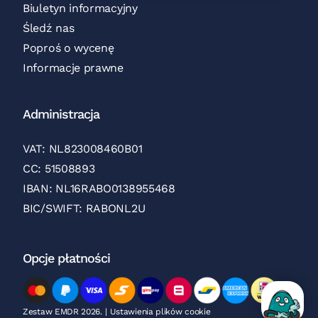
Biuletyn informacyjny
Śledź nas
Poproś o wycenę
Informacje prawne
Administracja
VAT: NL823008460B01
CC: 51508893
IBAN: NL16RABO0138955468
BIC/SWIFT: RABONL2U
Opcje płatności
Zestaw EMDR 2026.
|
Ustawienia plików cookie