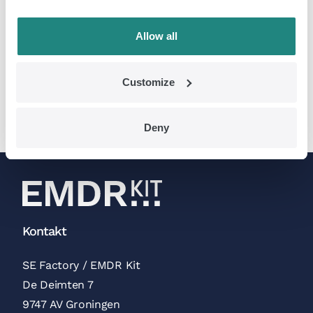
Allow all
Anaheim, wróciliśmy!
> Czytaj więcej
Customize
Deny
Kontakt
SE Factory / EMDR Kit
De Deimten 7
9747 AV Groningen