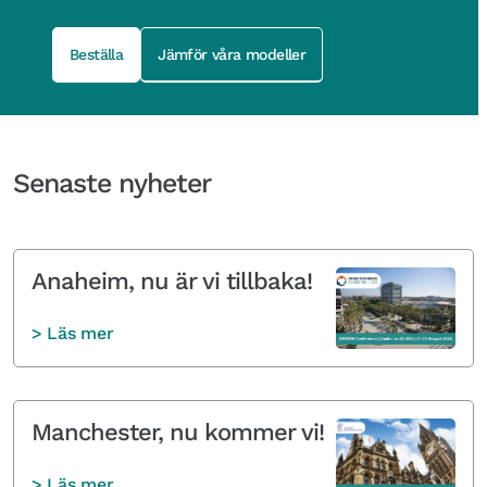
Beställa
Jämför våra modeller
Senaste nyheter
Anaheim, nu är vi tillbaka!
> Läs mer
Manchester, nu kommer vi!
> Läs mer