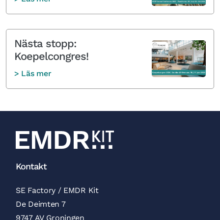
Nästa stopp:
Koepelcongres!
> Läs mer
Kontakt
SE Factory / EMDR Kit
De Deimten 7
9747 AV Groningen