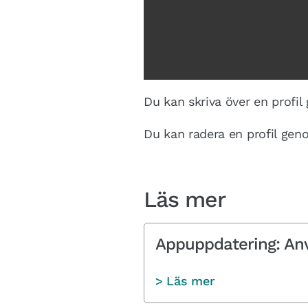
Du kan skriva över en profil
Du kan radera en profil gen
Läs mer
Appuppdatering: Anvä
> Läs mer