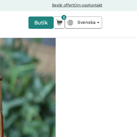
Begär offert
Om oss
Kontakt
0
Butik
Svenska