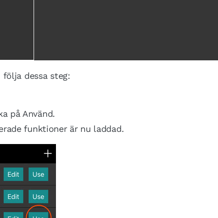
u följa dessa steg:
cka på Använd.
erade funktioner är nu laddad.