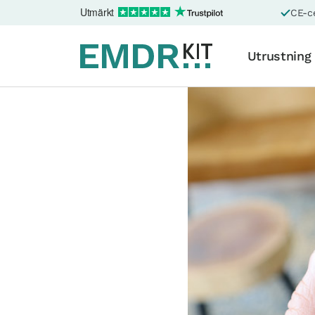
Utmärkt
CE-ce
Utrustning