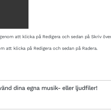
 genom att klicka på Redigera och sedan på Skriv över
om att klicka på Redigera och sedan på Radera.
nd dina egna musik- eller ljudfiler!