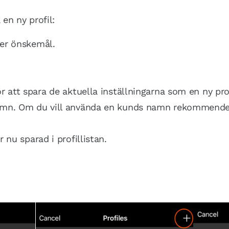
 en ny profil:
ter önskemål.
ör att spara de aktuella inställningarna som en ny prof
namn. Om du vill använda en kunds namn rekommender
r nu sparad i profillistan.