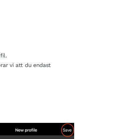
il.
ar vi att du endast