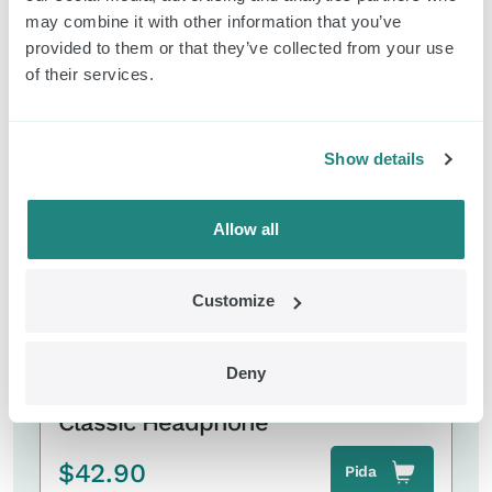
may combine it with other information that you’ve
provided to them or that they’ve collected from your use
of their services.
Productos relacionados
Show details
EMDR Kit Classic
Allow all
Customize
Deny
Classic Headphone
$
42.90
Pida