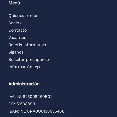
Menú
Quiénes somos
Socios
Contacto
Vacantes
Boletín informativo
Síganos
Solicitar presupuesto
Información legal
Administración
IVA: NL823008460B01
CC: 51508893
IBAN: NL16RABO0138955468