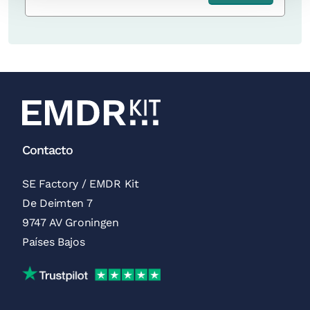
Contacto
SE Factory / EMDR Kit
De Deimten 7
9747 AV Groningen
Países Bajos
Reseñas de Trustpilot