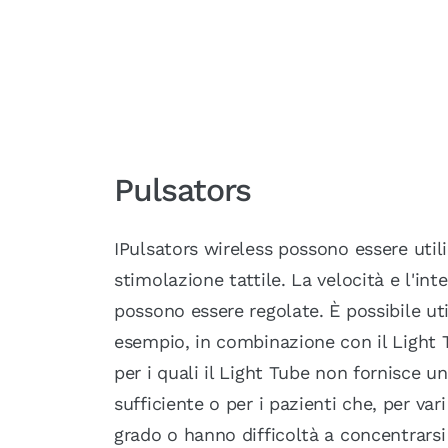
Pulsators
IPulsators wireless possono essere utili
stimolazione tattile. La velocità e l'int
possono essere regolate. È possibile util
esempio, in combinazione con il Light T
per i quali il Light Tube non fornisce u
sufficiente o per i pazienti che, per var
grado o hanno difficoltà a concentrarsi