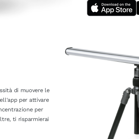
ssità di muovere le
ell'app per attivare
oncentrazione per
ltre, ti risparmierai