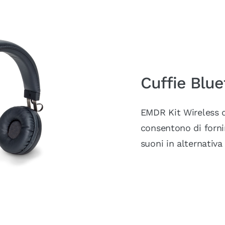
Cuffie Blu
EMDR Kit Wireless
consentono di fornir
suoni in alternativa