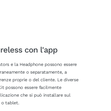
reless con l'app
lsators e la Headphone possono essere
oraneamente o separatamente, a
enze proprie o del cliente. Le diverse
it possono essere facilmente
icazione che si può installare sul
o tablet.