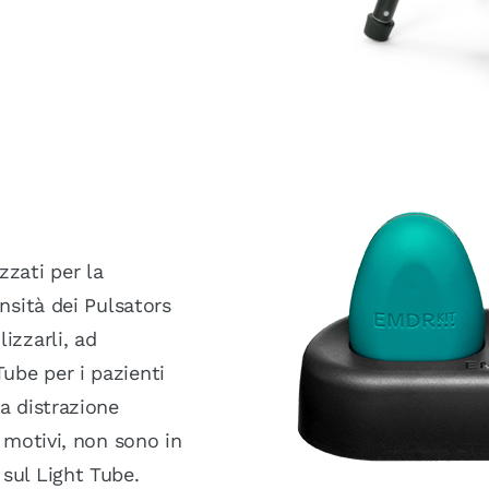
zzati per la
ensità dei Pulsators
izzarli, ad
ube per i pazienti
na distrazione
i motivi, non sono in
 sul Light Tube.