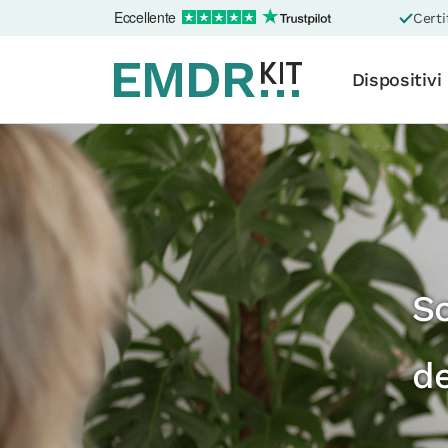
Eccellente
Certi
Dispositivi
Sc
d