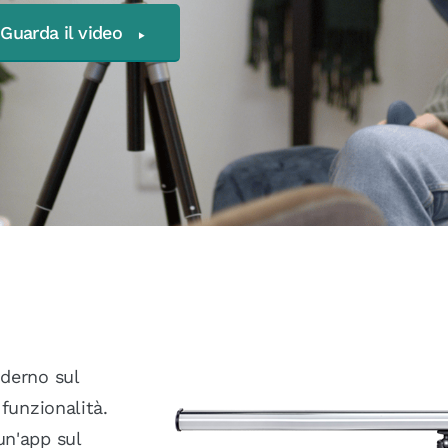
Guarda il video
oderno sul
 funzionalità.
un'app sul