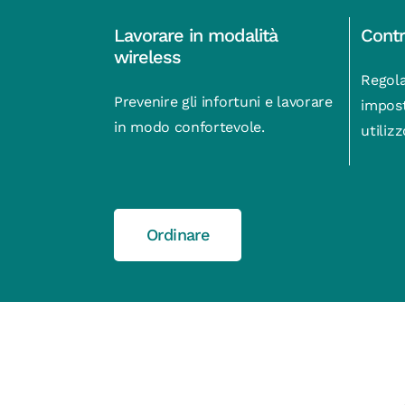
Lavorare in modalità
Contr
wireless
Regola
Prevenire gli infortuni e lavorare
impost
in modo confortevole.
utilizz
Ordinare