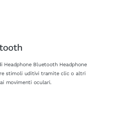
etooth
 di Headphone Bluetooth Headphone
e stimoli uditivi tramite clic o altri
 ai movimenti oculari.