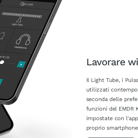
Lavorare wi
Il Light Tube, i Pu
utilizzati contemp
seconda delle prefer
funzioni del EMDR K
impostate con l'appl
proprio smartphone 