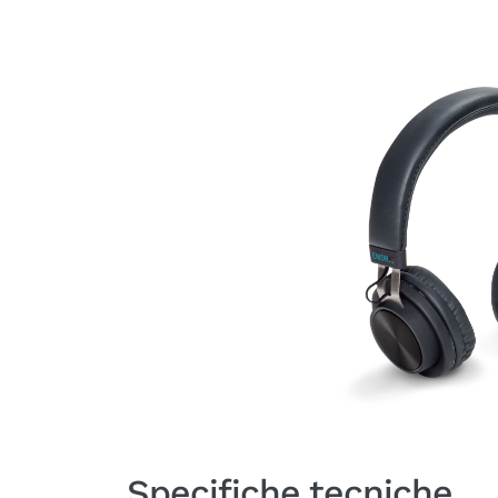
Specifiche tecniche